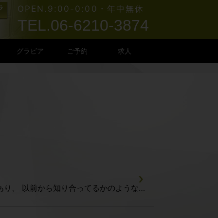
谷九店
OPEN.9:00-0:00・年中無休
TEL.06-6210-3874
グラビア
ご予約
求人
出逢って、ものの数分で恋に落ちました。 可愛らしさ、愛らしさもありながらフランクさもあり、 以前から知り合ってるかのような感覚に。 終始、居心地がとても良かったです。 プレイは去ることながら、ずっと楽しく、幸せで 和やかな空気に包まれてました。 1番印象的だったのは、お風呂場でのこと。 少し、汗かいちゃったね。まるで銭湯デートみたい。 あとは、内緒。 初見でここまで夢みたいな時間は初めてでした！ 最後に、、